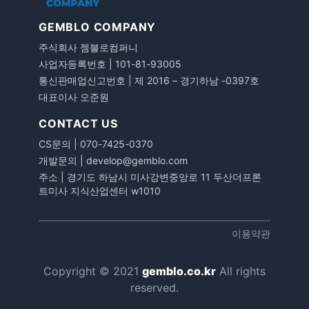
GEMBLO COMPANY
주식회사 젬블로컴퍼니
사업자등록번호 | 101-81-93005
통신판매업신고번호 | 제 2016 – 경기하남 -0397호
대표이사 오준원
CONTACT US
CS문의 |
070-7425-0370
개발문의 | develop@gemblo.com
주소 | 경기도 하남시 미사강변중앙로 11 두산더프론
트미사 지식산업센터 w1010
이용약관
Copyright © 2021
gemblo.co.kr
All rights
reserved.